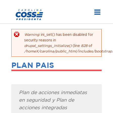
Warning
: ini_set() has been disabled for
security reasons in
Mensaje de error
drupal_settings_initialize()
(line
828
of
/homeX/carolina/public_html/includes/bootstrap.
PLAN PAIS
Plan de acciones inmediatas
en seguridad y Plan de
acciones integradas